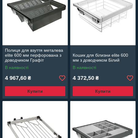
Полиця для взуття металева
elite 600 мм перфорована з
Кошик для білизни elite 600
доводчиком Графіт
мм з доводчиком Білий
В наявності
В наявності
4 967,60
4 372,50
₴
₴
Купити
Купити