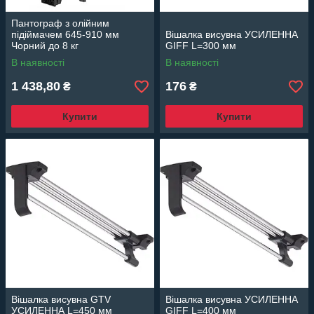
Пантограф з олійним
підіймачем 645-910 мм
Вішалка висувна УСИЛЕННА
Чорний до 8 кг
GIFF L=300 мм
В наявності
В наявності
1 438,80
176
₴
₴
Купити
Купити
Вішалка висувна GTV
Вішалка висувна УСИЛЕННА
УСИЛЕННА L=450 мм
GIFF L=400 мм