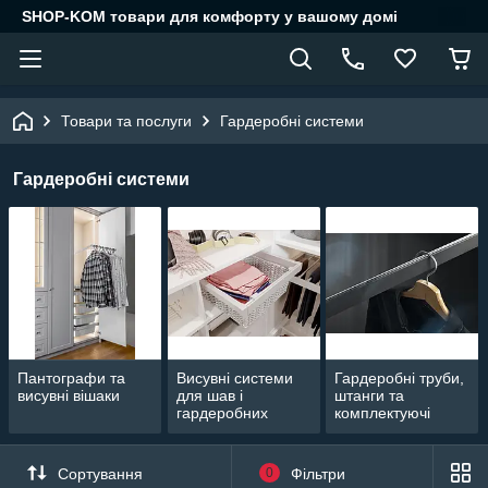
SHOP-KOM товари для комфорту у вашому домі
Товари та послуги
Гардеробні системи
Гардеробні системи
Пантографи та
Висувні системи
Гардеробні труби,
висувні вішаки
для шав і
штанги та
гардеробних
комплектуючі
Сортування
0
Фільтри