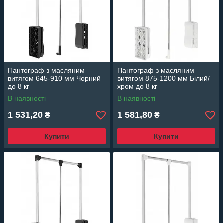
Пантограф з масляним
Пантограф з масляним
витягом 645-910 мм Чорний
витягом 875-1200 мм Білий/
до 8 кг
хром до 8 кг
В наявності
В наявності
1 531,20
1 581,80
₴
₴
Купити
Купити