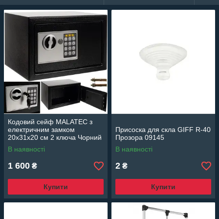
Кодовий сейф MALATEC з
електричним замком
Присоска для скла GIFF R-40
20x31x20 см 2 ключа Чорний
Прозора 09145
В наявності
В наявності
1 600
2
₴
₴
Купити
Купити