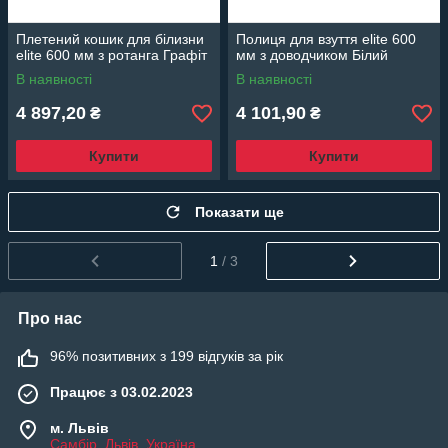
Плетений кошик для білизни
Полиця для взуття elite 600
elite 600 мм з ротанга Графіт
мм з доводчиком Білий
В наявності
В наявності
4 897,20
4 101,90
₴
₴
Купити
Купити
Показати ще
1
/ 3
Про нас
96% позитивних з 199 відгуків за рік
Працює з 03.02.2023
м. Львів
Самбір, Львів, Україна