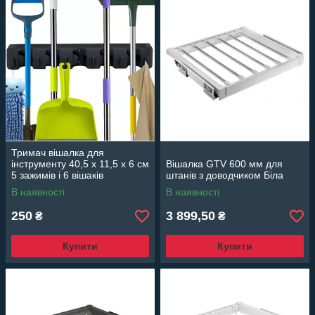
Тримач вішалка для
інструменту 40,5 x 11,5 x 6 см
Вішалка GTV 600 мм для
5 зажимів і 6 вішаків
штанів з доводчиком Біла
В наявності
В наявності
250
3 899,50
₴
₴
Купити
Купити