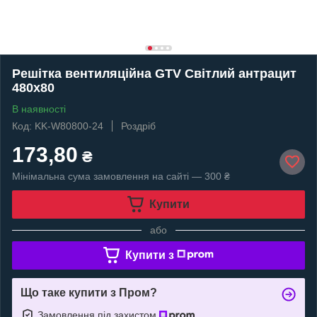
Решітка вентиляційна GTV Світлий антрацит
480х80
В наявності
Код: KK-W80800-24
Роздріб
173,80
₴
Мінімальна сума замовлення на сайті — 300 ₴
Купити
або
Купити з
Що таке купити з Пром?
Замовлення під захистом