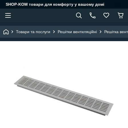
SHOP-KOM товари для комфорту у вашому домі
Товари та послуги
Решітки вентиляційні
Решітка вен