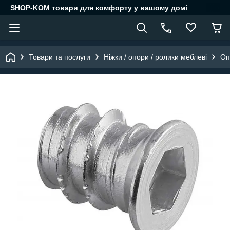
SHOP-KOM товари для комфорту у вашому домі
Товари та послуги
Ніжки / опори / ролики меблеві
Оп