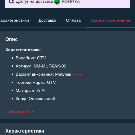
Доступна доставка
арактеристики
Доставка
Оплата
Умови повернення
Опис
Характеристики:
Виробник: GTV
Артикул: NM-MUFAWK-00
Варіант виконання: Меблеві
ніжки
Торгова марка: GTV
Матеріал: ZnAl
Колір: Оцинкований
Приховати
Характеристики