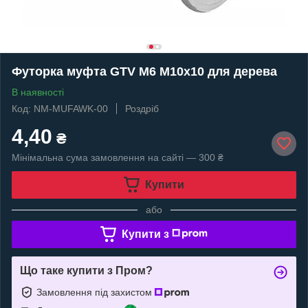
Футорка муфта GTV M6 M10х10 для дерева
В наявності
Код: NM-MUFAWK-00
Роздріб
4,40
₴
Мінімальна сума замовлення на сайті — 300 ₴
Купити
або
Купити з
Що таке купити з Пром?
Замовлення під захистом