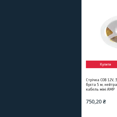
Купити
Стрічка COB 12V,
бухта 5 м, нейтра
кабель міні AMP
750,20 ₴