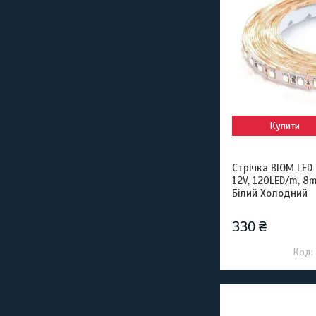
Купити
Стрічка BIOM LE
12V, 120LED/m, 8
Білий Холодний
330 ₴