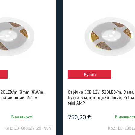
Купити
 320LED/m, 8mm, 8W/m,
Cтрічка COB 12V, 320LED/m, 8 мм,
льний білий, 2x1 м
бухта 5 м, холодний білий, 2x1 
міні AMP
750,20 ₴
В наявності
В наявност
LD-COB12V-20-NEN
LD-COB1