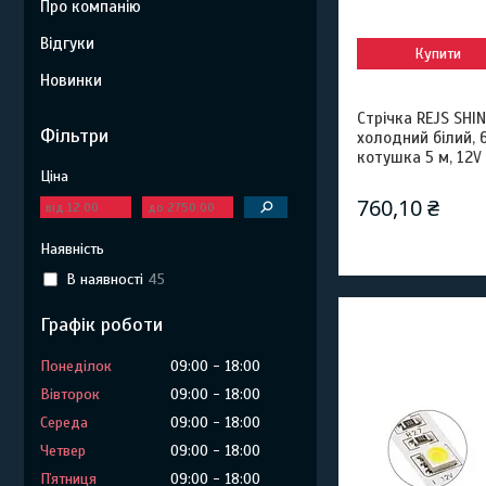
Про компанію
Відгуки
Купити
Новинки
Стрічка REJS SHIN
Фільтри
холодний білий, 
котушка 5 м, 12V 
Ціна
760,10 ₴
Наявність
В наявності
45
Графік роботи
Понеділок
09:00
18:00
Вівторок
09:00
18:00
Середа
09:00
18:00
Четвер
09:00
18:00
Пʼятниця
09:00
18:00