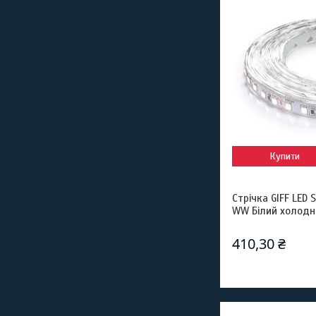
Купити
Стрічка GIFF LED
WW Білий холодн
410,30 ₴