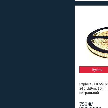
Купити
Стрічка LED SMD2
240 LED/m, 10 mm
нетральний
759 ₴/
упаковка