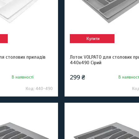
Купити
ля столових приладів
Лоток VOLPATO для столових пр
440х490 Сірий
299 ₴
В наявності
В наявност
440-490