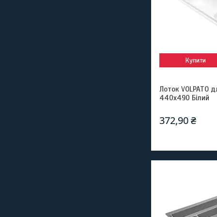
Купити
Лоток VOLPATO д
440х490 Білий
372,90 ₴