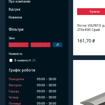
Про компанію
Відгуки
Купити
Новинки
Лоток VOLPATO д
Фільтри
270х490 Сірий
Ціна
161,70 ₴
Наявність
В наявності
26
Графік роботи
Понеділок
09:00
18:00
Вівторок
09:00
18:00
Середа
09:00
18:00
Четвер
09:00
18:00
Пʼятниця
09:00
18:00