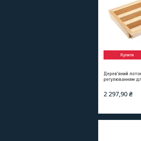
Купити
Дерев'яний лоток
регулюванням д
2 297,90 ₴