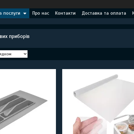
а послуги
Про нас
Контакти
Доставка та оплата
вих приборів