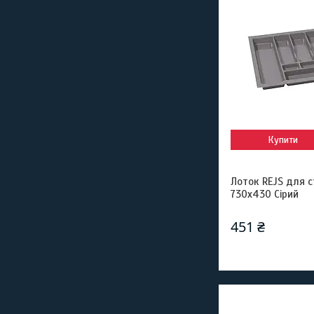
Купити
Лоток REJS для 
730x430 Сірий
451 ₴