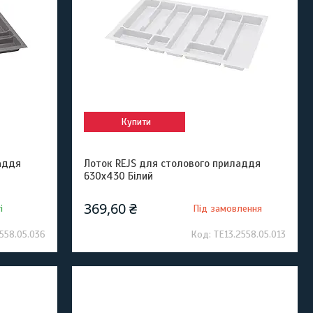
Купити
аддя
Лоток REJS для столового приладдя
630x430 Білий
369,60 ₴
і
Під замовлення
558.05.036
TE13.2558.05.013