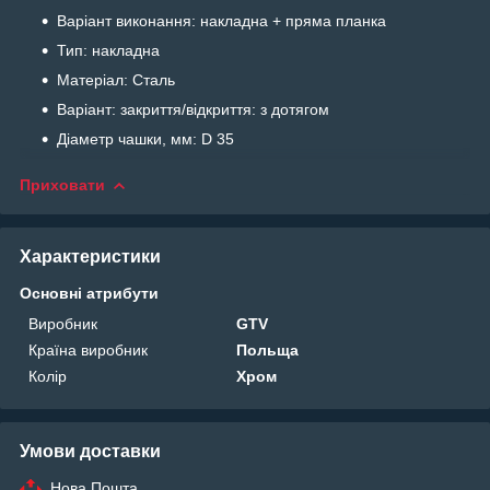
Варіант виконання: накладна + пряма планка
Тип: накладна
Матеріал: Сталь
Варіант: закриття/відкриття: з дотягом
Діаметр чашки, мм: D 35
Приховати
Характеристики
Основні атрибути
Виробник
GTV
Країна виробник
Польща
Колір
Хром
Умови доставки
Нова Пошта