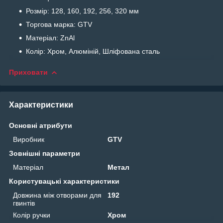
Розмір: 128, 160, 192, 256, 320 мм
Торгова марка: GTV
Матеріал: ZnAl
Колір: Хром, Алюміній, Шліфована сталь
Приховати
Характеристики
Основні атрибути
Виробник
GTV
Зовнішні параметри
Матеріал
Метал
Користувацькі характеристики
Довжина між отворами для
192
гвинтів
Колір ручки
Хром