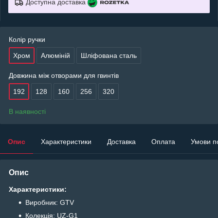
Доступна доставка
Колір ручки
Хром
Алюміній
Шліфована сталь
Довжина між отворами для гвинтів
192
128
160
256
320
В наявності
Опис
Характеристики
Доставка
Оплата
Умови п
Опис
Характеристики:
Виробник: GTV
Колекція: UZ-G1