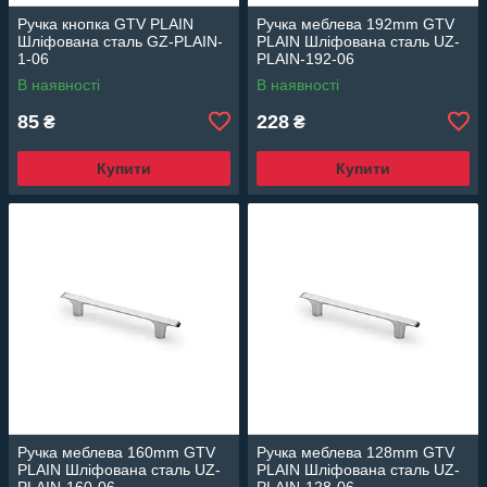
Ручка кнопка GTV PLAIN
Ручка меблева 192mm GTV
Шліфована сталь GZ-PLAIN-
PLAIN Шліфована сталь UZ-
1-06
PLAIN-192-06
В наявності
В наявності
85
228
₴
₴
Купити
Купити
Ручка меблева 160mm GTV
Ручка меблева 128mm GTV
PLAIN Шліфована сталь UZ-
PLAIN Шліфована сталь UZ-
PLAIN-160-06
PLAIN-128-06