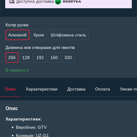
Доступна доставка
Колір ручки
Алюміній
Хром
Шліфована сталь
Довжина між отворами для гвинтів
256
128
192
160
320
В наявності
Опис
Характеристики
Доставка
Оплата
Умови п
Опис
Характеристики:
Виробник: GTV
Колекція: UZ-G1