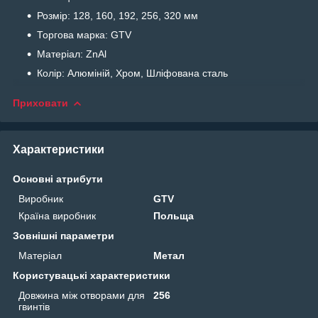
Розмір: 128, 160, 192, 256, 320 мм
Торгова марка: GTV
Матеріал: ZnAl
Колір: Алюміній, Хром, Шліфована сталь
Приховати
Характеристики
Основні атрибути
Виробник
GTV
Країна виробник
Польща
Зовнішні параметри
Матеріал
Метал
Користувацькі характеристики
Довжина між отворами для
256
гвинтів