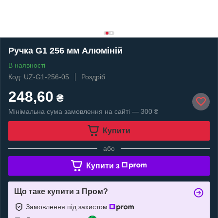
Ручка G1 256 мм Алюміній
В наявності
Код: UZ-G1-256-05
Роздріб
248,60
₴
Мінімальна сума замовлення на сайті — 300 ₴
Купити
або
Купити з
Що таке купити з Пром?
Замовлення під захистом