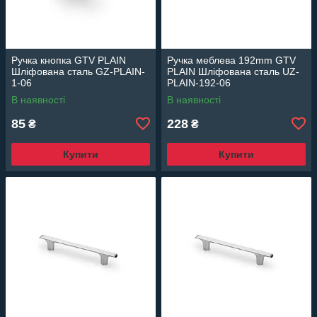
Ручка кнопка GTV PLAIN
Ручка меблева 192mm GTV
Шліфована сталь GZ-PLAIN-
PLAIN Шліфована сталь UZ-
1-06
PLAIN-192-06
В наявності
В наявності
85
228
₴
₴
Купити
Купити