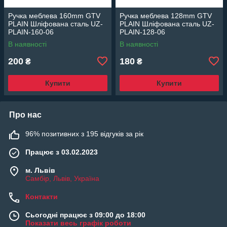
Ручка меблева 160mm GTV
Ручка меблева 128mm GTV
PLAIN Шліфована сталь UZ-
PLAIN Шліфована сталь UZ-
PLAIN-160-06
PLAIN-128-06
В наявності
В наявності
200
180
₴
₴
Купити
Купити
Про нас
96% позитивних з 195 відгуків за рік
Працює з 03.02.2023
м. Львів
Самбір, Львів, Україна
Контакти
Сьогодні працює з 09:00 до 18:00
Показати весь графік роботи