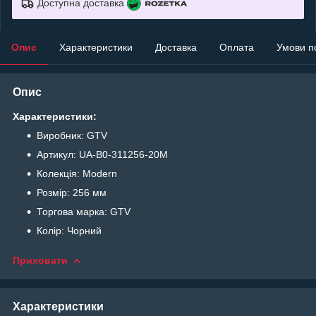
Доступна доставка
Опис
Характеристики
Доставка
Оплата
Умови п
Опис
Характеристики:
Виробник: GTV
Артикул: UA-B0-311256-20M
Колекція: Modern
Розмір: 256 мм
Торгова марка: GTV
Колір: Чорний
Приховати
Характеристики