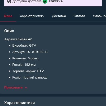
Доступна доставка
Опис
Характеристики
Доставка
Оплата
Умови п
Опис
Характеристики:
Виробник: GTV
Артикул: UZ-819192-12
Колекція: Modern
Розмір: 192 мм
Торгова марка: GTV
Колір: Чорний глянець
Приховати
Характеристики