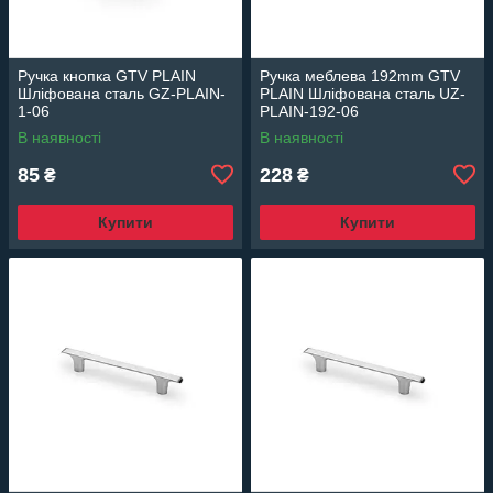
Ручка кнопка GTV PLAIN
Ручка меблева 192mm GTV
Шліфована сталь GZ-PLAIN-
PLAIN Шліфована сталь UZ-
1-06
PLAIN-192-06
В наявності
В наявності
85
228
₴
₴
Купити
Купити