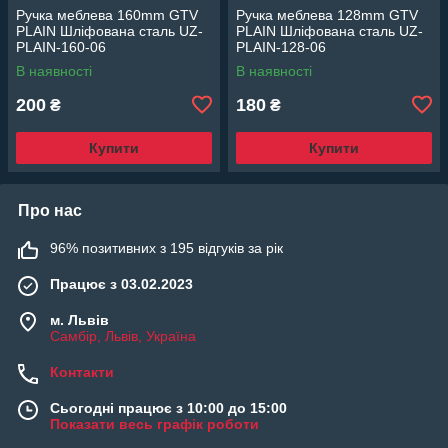
Ручка меблева 160mm GTV
Ручка меблева 128mm GTV
PLAIN Шліфована сталь UZ-
PLAIN Шліфована сталь UZ-
PLAIN-160-06
PLAIN-128-06
В наявності
В наявності
200
180
₴
₴
Купити
Купити
Про нас
96% позитивних з 195 відгуків за рік
Працює з 03.02.2023
м. Львів
Самбір, Львів, Україна
Контакти
Сьогодні працює з 10:00 до 15:00
Показати весь графік роботи