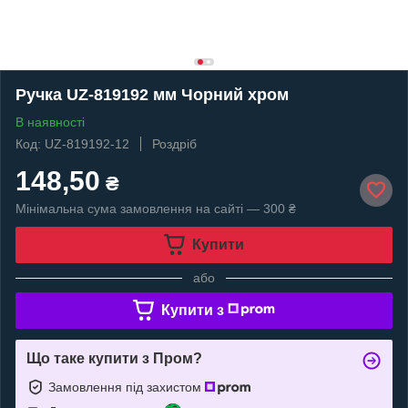
Ручка UZ-819192 мм Чорний хром
В наявності
Код: UZ-819192-12
Роздріб
148,50
₴
Мінімальна сума замовлення на сайті — 300 ₴
Купити
або
Купити з
Що таке купити з Пром?
Замовлення під захистом