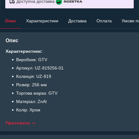
Доступна доставка
Опис
Характеристики
Доставка
Оплата
Умови п
Опис
Характеристики:
Виробник: GTV
Артикул: UZ-819256-01
Колекція: UZ-819
Розмір: 256 мм
Торгова марка: GTV
Матеріал: ZnAl
Колір: Хром
Приховати