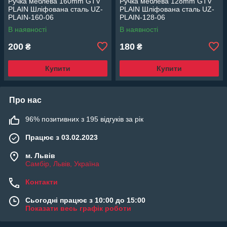
Ручка меблева 160mm GTV
Ручка меблева 128mm GTV
PLAIN Шліфована сталь UZ-
PLAIN Шліфована сталь UZ-
PLAIN-160-06
PLAIN-128-06
В наявності
В наявності
200
180
₴
₴
Купити
Купити
Про нас
96% позитивних з 195 відгуків за рік
Працює з 03.02.2023
м. Львів
Самбір, Львів, Україна
Контакти
Сьогодні працює з 10:00 до 15:00
Показати весь графік роботи