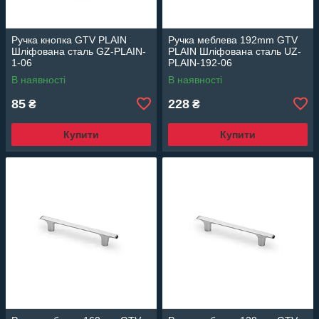
Ручка кнопка GTV PLAIN
Ручка меблева 192mm GTV
Шліфована сталь GZ-PLAIN-
PLAIN Шліфована сталь UZ-
1-06
PLAIN-192-06
В наявності
В наявності
85
228
₴
₴
Купити
Купити