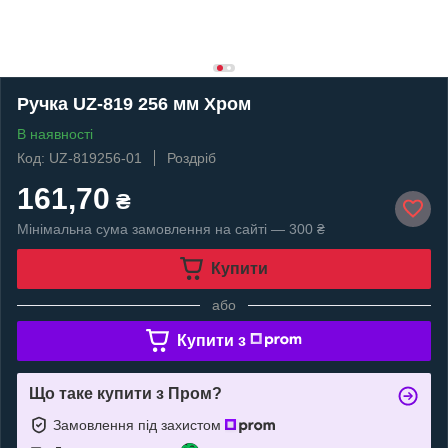
Ручка UZ-819 256 мм Хром
В наявності
Код: UZ-819256-01
Роздріб
161,70
₴
Мінімальна сума замовлення на сайті — 300 ₴
Купити
або
Купити з
Що таке купити з Пром?
Замовлення під захистом