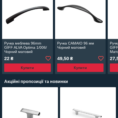
Ручка меблева 96mm
Ручка CAMAIO 96 мм
Руч
GIFF ALVA Optima 1/006/
Чорний матовий
GIFF
Чорний матовий
Мат
22
49,50
27,
₴
₴
Купити
Купити
Акційні пропозиції та новинки