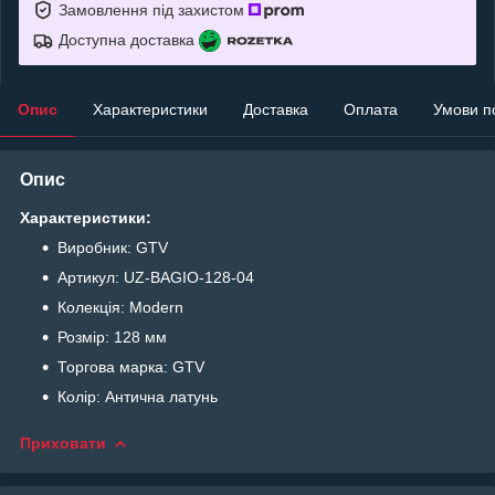
Замовлення під захистом
Доступна доставка
Опис
Характеристики
Доставка
Оплата
Умови п
Опис
Характеристики:
Виробник: GTV
Артикул: UZ-BAGIO-128-04
Колекція: Modern
Розмір: 128 мм
Торгова марка: GTV
Колір: Антична латунь
Приховати