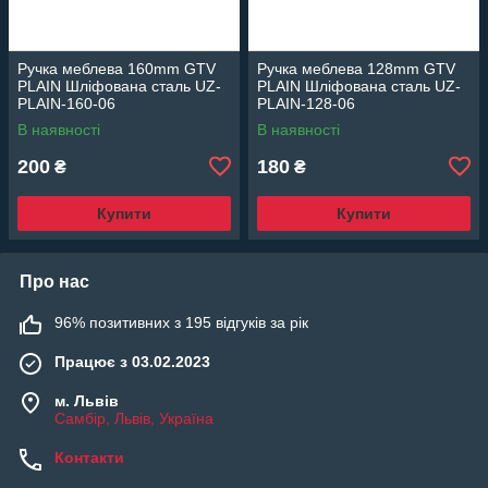
Ручка меблева 160mm GTV
Ручка меблева 128mm GTV
PLAIN Шліфована сталь UZ-
PLAIN Шліфована сталь UZ-
PLAIN-160-06
PLAIN-128-06
В наявності
В наявності
200
180
₴
₴
Купити
Купити
Про нас
96% позитивних з 195 відгуків за рік
Працює з 03.02.2023
м. Львів
Самбір, Львів, Україна
Контакти