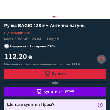
Ручка BAGIO 128 мм Антична латунь
Під замовлення
Код: UZ-BAGIO-128-04
Роздріб
Відправка з
17 серпня 2026
112,20
₴
Мінімальна сума замовлення на сайті — 300 ₴
Купити
або
Купити з
Що таке купити з Пром?