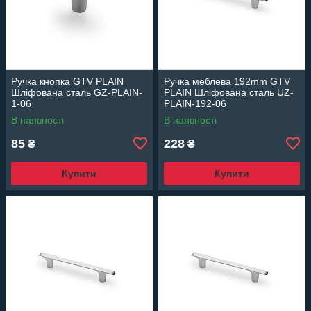
Ручка кнопка GTV PLAIN
Ручка меблева 192mm GTV
Шліфована сталь GZ-PLAIN-
PLAIN Шліфована сталь UZ-
1-06
PLAIN-192-06
В наявності
В наявності
85
228
₴
₴
Купити
Купити