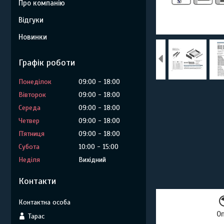
Про компанію
Відгуки
Новинки
Графік роботи
Понеділок
09:00
18:00
Вівторок
09:00
18:00
Середа
09:00
18:00
Четвер
09:00
18:00
Пʼятниця
09:00
18:00
Субота
10:00
15:00
Неділя
Вихідний
Контакти
О
Тарас