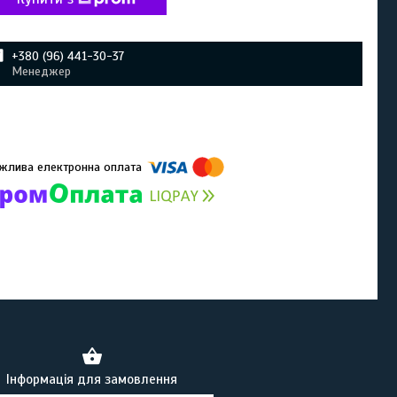
+380 (96) 441-30-37
Менеджер
омпанії підключені електронні платежі. Тепер ви можете купити
ь-який товар не покидаючи сайту.
Інформація для замовлення