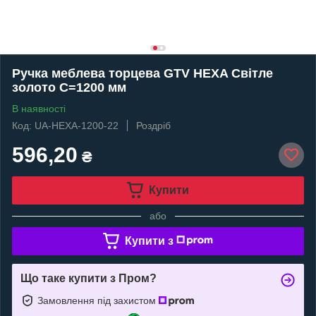
Ручка меблева торцева GTV HEXA Світле
золото C=1200 мм
В наявності
Код: UA-HEXA-1200-22
Роздріб
596,20
₴
Купити
або
Купити з
Що таке купити з Пром?
Замовлення під захистом