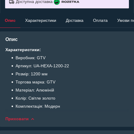
Доступна доставка
Опис
Характеристики
Доставка
Оплата
Умови п
Опис
Характеристики:
Виробник: GTV
Артикул: UA-HEXA-1200-22
Розмір: 1200 мм
Торгова марка: GTV
Матеріал: Алюміній
Колір: Світле золото
Комплектація: Модерн
Приховати