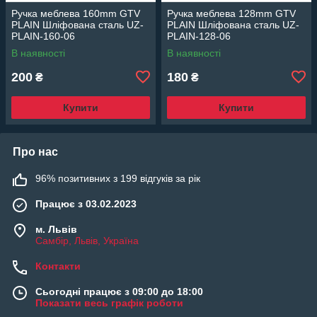
Ручка меблева 160mm GTV
Ручка меблева 128mm GTV
PLAIN Шліфована сталь UZ-
PLAIN Шліфована сталь UZ-
PLAIN-160-06
PLAIN-128-06
В наявності
В наявності
200
180
₴
₴
Купити
Купити
Про нас
96% позитивних з 199 відгуків за рік
Працює з 03.02.2023
м. Львів
Самбір, Львів, Україна
Контакти
Сьогодні працює з 09:00 до 18:00
Показати весь графік роботи