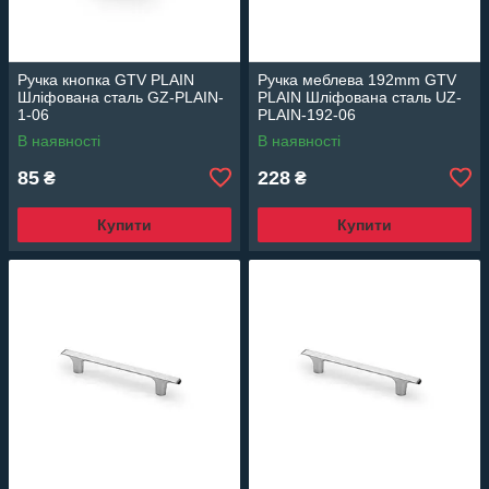
Ручка кнопка GTV PLAIN
Ручка меблева 192mm GTV
Шліфована сталь GZ-PLAIN-
PLAIN Шліфована сталь UZ-
1-06
PLAIN-192-06
В наявності
В наявності
85
228
₴
₴
Купити
Купити