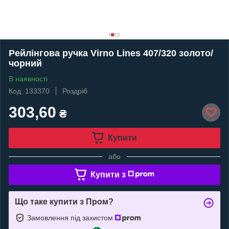
Рейлінгова ручка Virno Lines 407/320 золото/
чорний
В наявності
Код: 133370
Роздріб
303,60
₴
Купити
або
Купити з
Що таке купити з Пром?
Замовлення під захистом