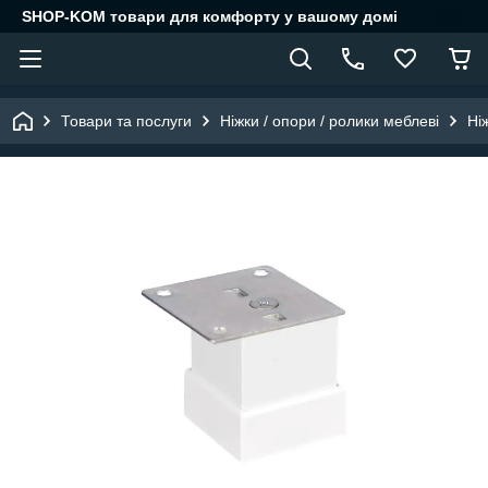
SHOP-KOM товари для комфорту у вашому домі
Товари та послуги
Ніжки / опори / ролики меблеві
Ні