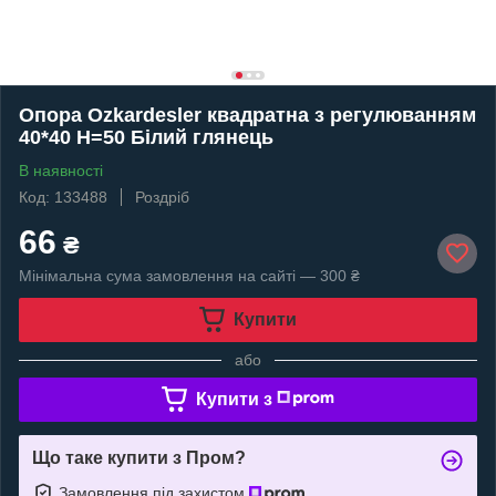
Опора Ozkardesler квадратна з регулюванням
40*40 Н=50 Білий глянець
В наявності
Код: 133488
Роздріб
66
₴
Мінімальна сума замовлення на сайті — 300 ₴
Купити
або
Купити з
Що таке купити з Пром?
Замовлення під захистом