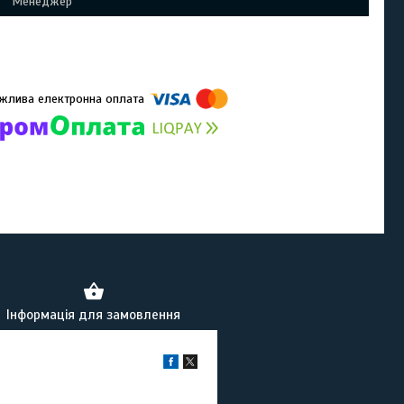
Менеджер
омпанії підключені електронні платежі. Тепер ви можете купити
ь-який товар не покидаючи сайту.
Інформація для замовлення