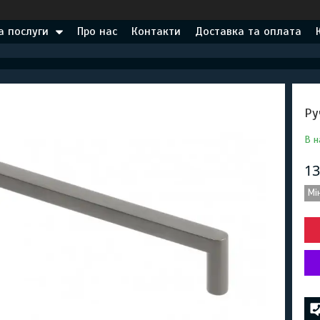
а послуги
Про нас
Контакти
Доставка та оплата
Ру
В н
13
Мі