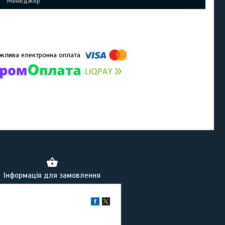
Менеджер
омпанії підключені електронні платежі. Тепер ви можете купити
ь-який товар не покидаючи сайту.
Інформація для замовлення