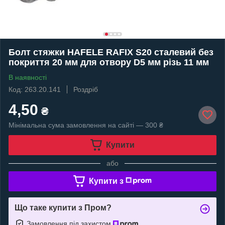
Болт стяжки HAFELE RAFIX S20 сталевий без
покриття 20 мм для отвору D5 мм різь 11 мм
В наявності
Код: 263.20.141
Роздріб
4,50
₴
Мінімальна сума замовлення на сайті — 300 ₴
Купити
або
Купити з
Що таке купити з Пром?
Замовлення під захистом