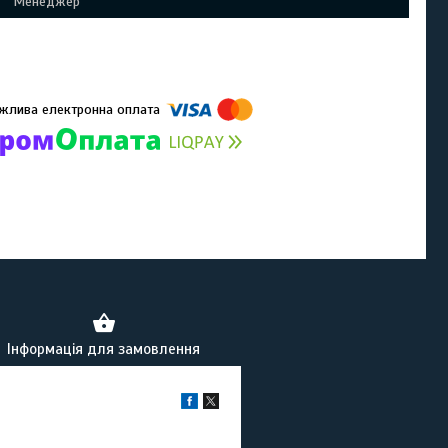
Менеджер
омпанії підключені електронні платежі. Тепер ви можете купити
ь-який товар не покидаючи сайту.
Інформація для замовлення