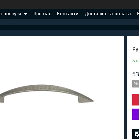
а послуги
Про нас
Контакти
Доставка та оплата
Ру
В н
53
Мі