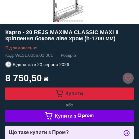
Карго - 20 REJS MAXIMA CLASSIC MAXI II
кріплення бокове ліве хром (h-1700 мм)
Під замовлення
Код: WE31.0056.01.001
Роздріб
Відправка з
20 серпня 2026
8 750,50
₴
Купити
або
Купити з
Що таке купити з Пром?