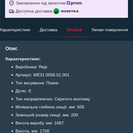
Замовлення під захистом
Доступна доставка
Характеристики
Доставка
Оплата
Умови повернення
Опис
Характеристики:
Виробники: Rejs
Артикул: WE31.0056.01.001
Тип висування: Повне
Дотяг: Є
Тип направляючих: Cкритого монтажу
Мінімальна глибина секції, мм: 505
Зовнішній розмір секції, мм: 200
Висота виробу, мм: 1687
Висота, мм: 1700