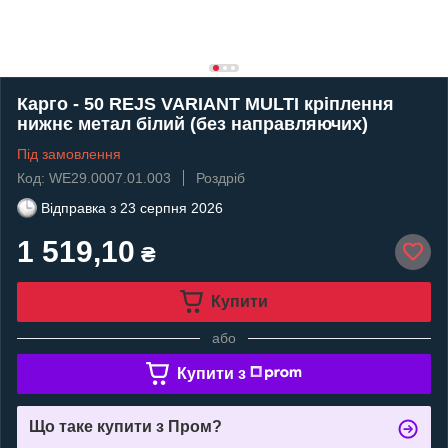
Карго - 50 REJS VARIANT MULTI кріплення
нижнє метал білий (без направляючих)
Під замовлення
Код: WE29.0007.01.003
Роздріб
Відправка з
23 серпня 2026
1 519,10
₴
Купити
або
Купити з
Що таке купити з Пром?