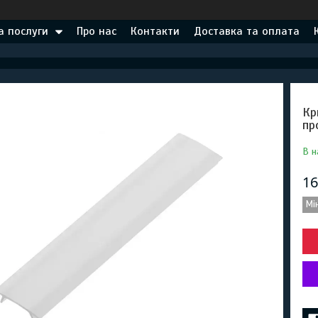
а послуги
Про нас
Контакти
Доставка та оплата
Кр
пр
В н
16
Мі