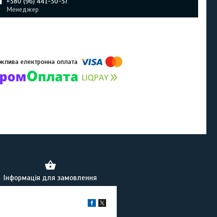
+380 (96) 441-30-37
Менеджер
омпанії підключені електронні платежі. Тепер ви можете купити
ь-який товар не покидаючи сайту.
Інформація для замовлення