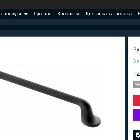
а послуги
Про нас
Контакти
Доставка та оплата
Ру
В н
14
Мі