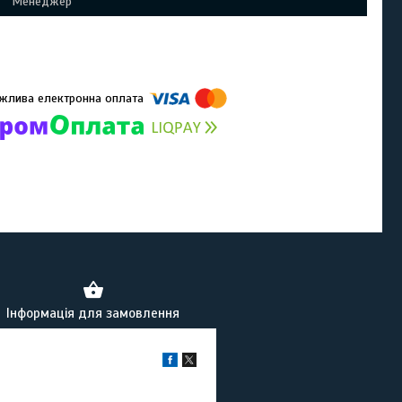
Менеджер
омпанії підключені електронні платежі. Тепер ви можете купити
ь-який товар не покидаючи сайту.
Інформація для замовлення