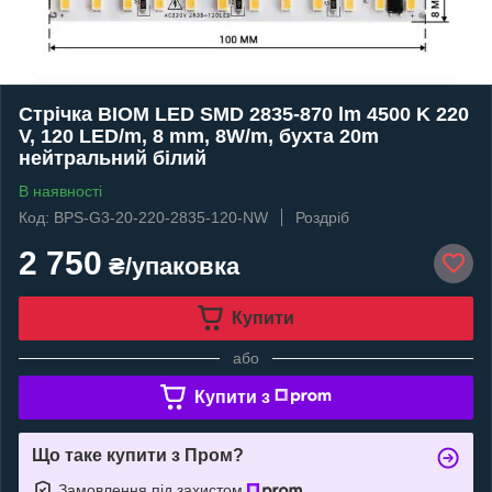
Стрічка BIOM LED SMD 2835-870 lm 4500 K 220
V, 120 LED/m, 8 mm, 8W/m, бухта 20m
нейтральний білий
В наявності
Код: BPS-G3-20-220-2835-120-NW
Роздріб
2 750
₴/упаковка
Купити
або
Купити з
Що таке купити з Пром?
Замовлення під захистом