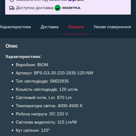
Доступна доставка
Характеристики
Доставка
Оплата
Умови повернення
Опис
Характеристики:
Виробник: BIOM
Артикул: BPS-G3-20-220-2835-120-NW
Тип світлодіодів: SMD2835
Кількість світлодіодів: 120 шт./м
Світловий потік, Lm: 870 Lm
Температура світла: 4000-4500 K
Робоча напруга: DC 220 V
Світлова видатність: 115 Lm/W
Кут світіння: 120°