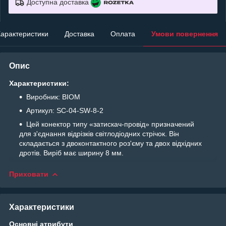
Доступна доставка
арактеристики
Доставка
Оплата
Умови повернення
Опис
Характеристики:
Виробник: BIOM
Артикул: SC-04-SW-8-2
Цей конектор типу «затискач-провід» призначений
для з'єднання відрізків світлодіодних стрічок. Він
складається з двоконтактного роз'єму та двох відхідних
дротів. Виріб має ширину 8 мм.
Приховати
Характеристики
Основні атрибути