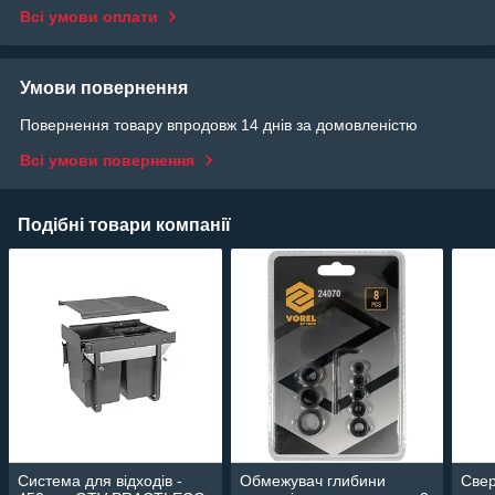
Всі умови оплати
Умови повернення
Повернення товару впродовж 14 днів за домовленістю
Всі умови повернення
Подібні товари компанії
Система для відходів -
Обмежувач глибини
Свер