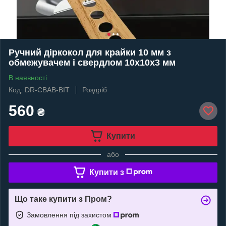
Ручний діркокол для крайки 10 мм з
обмежувачем і свердлом 10х10х3 мм
В наявності
Код: DR-CBAB-BIT
Роздріб
560
₴
Купити
або
Купити з
Що таке купити з Пром?
Замовлення під захистом