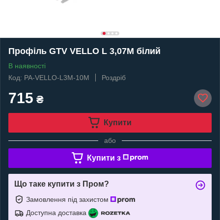
Профіль GTV VELLO L 3,07М білий
В наявності
Код: PA-VELLO-L3M-10M
Роздріб
715
₴
Купити
або
Купити з
Що таке купити з Пром?
Замовлення під захистом
Доступна доставка