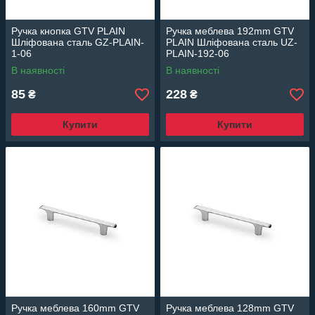
Ручка кнопка GTV PLAIN
Ручка меблева 192mm GTV
Шліфована сталь GZ-PLAIN-
PLAIN Шліфована сталь UZ-
1-06
PLAIN-192-06
В наявності
В наявності
85
228
₴
₴
Купити
Купити
Ручка меблева 160mm GTV
Ручка меблева 128mm GTV