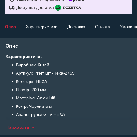
Доступна доставка
Опис
Характеристики
Доставка
Оплата
Умови п
Опис
Характеристики:
Виробник: Китай
Артикул: Premium-Hexa-2759
Колекція: HEXA
Розмір: 200 мм
Матеріал: Алюміній
Колір: Чорний мат
Аналог ручки GTV HEXA
Приховати