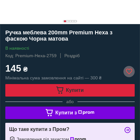
Ручка меблева 200mm Premium Hexa з
фаскою Чорна матова
В наявності
Код: Premium-Hexa-2759
Роздріб
145
₴
Мінімальна сума замовлення на сайті — 300 ₴
Купити
або
Купити з
Що таке купити з Пром?
Замовлення під захистом